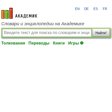
EN
DE
ES
FR
academic.ru
Словари и энциклопедии на Академике
Найти!
Толкования
Переводы
Книги
Игры ⚽