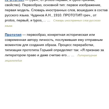
свойство). Первообраз, основной тип: первое изображение,
первая модель. Словарь иностранных слов, вошедших в состав
русского языка. Чудинов А.Н., 1910. ПРОТОТИП греч., от
protos, первый, и typos,… …
Словарь иностранных слов русского
языка
Прототип
— первообраз, конкретная историческая или
современная автору личность, послужившая ему отправным
моментом для создания образа. Процесс переработки,
типизации прототипа Горький определяет так: «Я признаю за
литератором право и даже считаю его… …
Литературная
энциклопедия