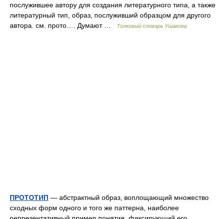
послужившее автору для создания литературного типа, а также
литературный тип, образ, послуживший образцом для другого
автора. см. прото…. Думают …
Толковый словарь Ушакова
ПРОТОТИП
— абстрактный образ, воплощающий множество
сходных форм одного и того же паттерна, наиболее
репрезентативный пример понятия, фиксирующий его