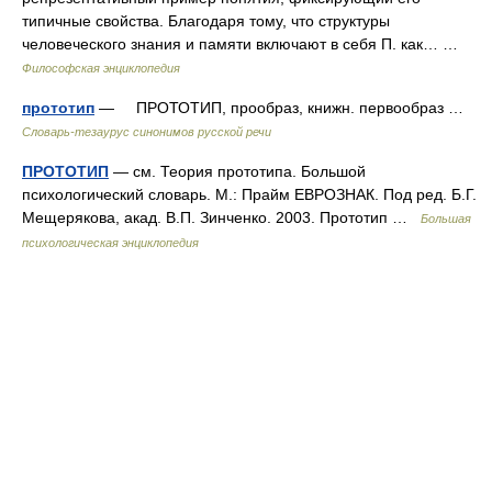
типичные свойства. Благодаря тому, что структуры
человеческого знания и памяти включают в себя П. как… …
Философская энциклопедия
прототип
— ПРОТОТИП, прообраз, книжн. первообраз …
Словарь-тезаурус синонимов русской речи
ПРОТОТИП
— см. Теория прототипа. Большой
психологический словарь. М.: Прайм ЕВРОЗНАК. Под ред. Б.Г.
Мещерякова, акад. В.П. Зинченко. 2003. Прототип …
Большая
психологическая энциклопедия