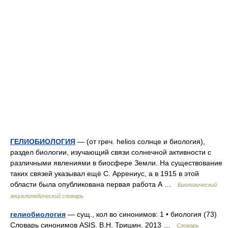
ГЕЛИОБИОЛОГИЯ
— (от греч. helios солнце и биология),
раздел биологии, изучающий связи солнечной активности с
различными явлениями в биосфере Земли. На существование
таких связей указывал ещё С. Аррениус, а в 1915 в этой
области была опубликована первая работа А …
Биологический
энциклопедический словарь
гелиобиология
— сущ., кол во синонимов: 1 • биология (73)
Словарь синонимов ASIS. В.Н. Тришин. 2013 …
Словарь