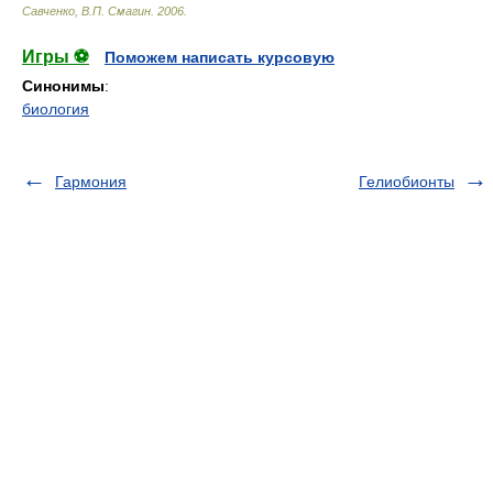
Савченко, В.П. Смагин
.
2006
.
Игры ⚽
Поможем написать курсовую
Синонимы
:
биология
Гармония
Гелиобионты