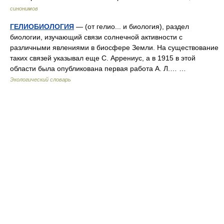
синонимов
ГЕЛИОБИОЛОГИЯ
— (от гелио... и биология), раздел
биологии, изучающий связи солнечной активности с
различными явлениями в биосфере Земли. На существование
таких связей указывал еще С. Аррениус, а в 1915 в этой
области была опубликована первая работа А. Л.… …
Экологический словарь