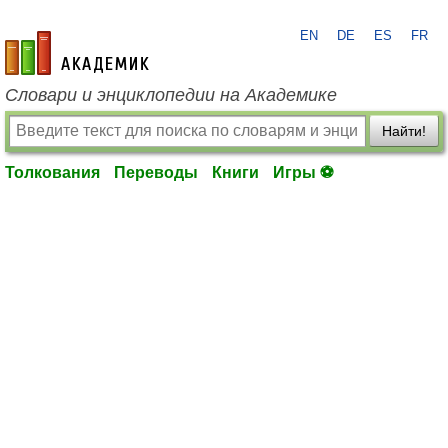
EN
DE
ES
FR
academic.ru
Словари и энциклопедии на Академике
Найти!
Толкования
Переводы
Книги
Игры ⚽