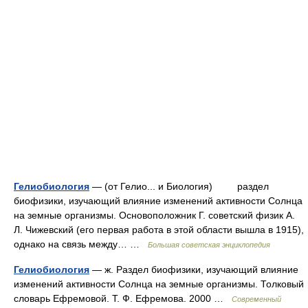
Гелиобиология
— (от Гелио... и Биология) раздел
биофизики, изучающий влияние изменений активности Солнца
на земные организмы. Основоположник Г. советский физик А.
Л. Чижевский (его первая работа в этой области вышла в 1915),
однако на связь между… …
Большая советская энциклопедия
Гелиобиология
— ж. Раздел биофизики, изучающий влияние
изменений активности Солнца на земные организмы. Толковый
словарь Ефремовой. Т. Ф. Ефремова. 2000 …
Современный