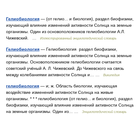
Гелиобиология
— (от гелио... и биология), раздел биофизики,
изучающий влияние изменений активности Солнца на земные
организмы. Один из основоположников гелиобиологии А.Л.
Чижевский. …
Иллюстрированный энциклопедический словарь
Гелиобиология
— Гелиобиология раздел биофизики,
изучающий влияние изменений активности Солнца на земные
организмы. Основоположником гелиобиологии считается
советский учёный А. Л. Чижевский. До Чижевского на связь
между колебаниями активности Солнца и… …
Википедия
гелиобиология
— и; ж. Область биологии, изучающая
воздействие изменений активности Солнца на живые
организмы. * * * гелиобиология (от гелио... и биология), раздел
биофизики, изучающий влияние изменений активности Солнца
на земные организмы. Один из… …
Энциклопедический словарь