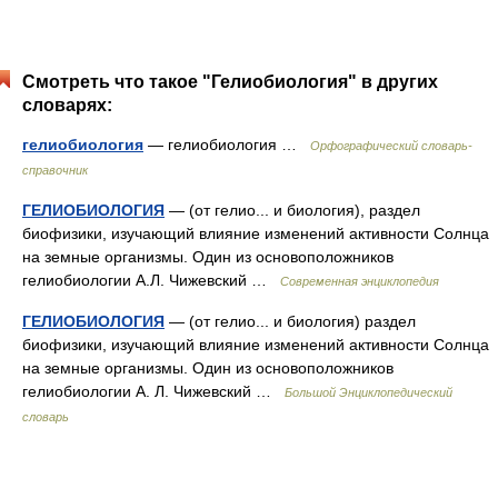
Смотреть что такое "Гелиобиология" в других
словарях:
гелиобиология
— гелиобиология …
Орфографический словарь-
справочник
ГЕЛИОБИОЛОГИЯ
— (от гелио... и биология), раздел
биофизики, изучающий влияние изменений активности Солнца
на земные организмы. Один из основоположников
гелиобиологии А.Л. Чижевский …
Современная энциклопедия
ГЕЛИОБИОЛОГИЯ
— (от гелио... и биология) раздел
биофизики, изучающий влияние изменений активности Солнца
на земные организмы. Один из основоположников
гелиобиологии А. Л. Чижевский …
Большой Энциклопедический
словарь