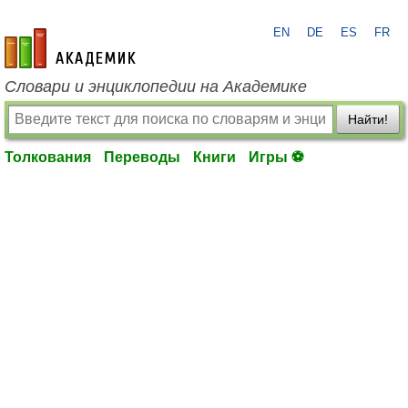
EN
DE
ES
FR
academic.ru
Словари и энциклопедии на Академике
Найти!
Толкования
Переводы
Книги
Игры ⚽