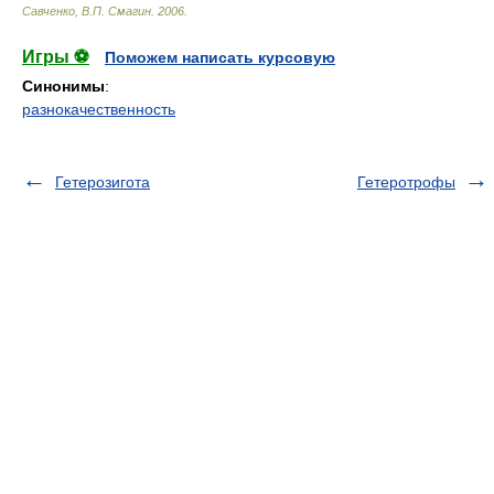
Савченко, В.П. Смагин
.
2006
.
Игры ⚽
Поможем написать курсовую
Синонимы
:
разнокачественность
Гетерозигота
Гетеротрофы