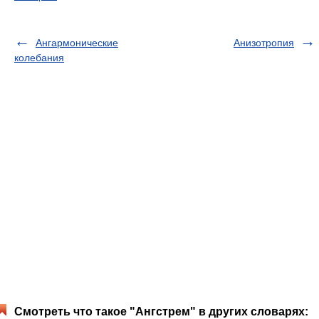
Ангармонические
Анизотропия
колебания
Смотреть что такое "Ангстрем" в других словарях: