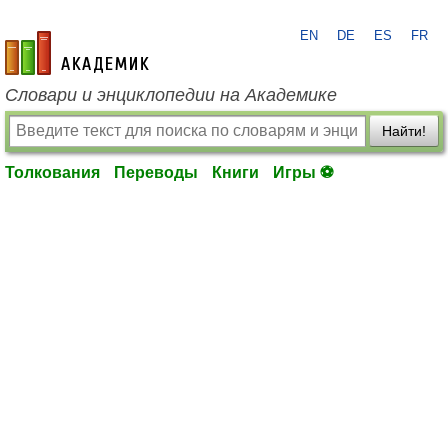
EN
DE
ES
FR
academic.ru
Словари и энциклопедии на Академике
Найти!
Толкования
Переводы
Книги
Игры ⚽