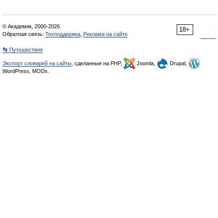
© Академик, 2000-2026
18+
Обратная связь:
Техподдержка
,
Реклама на сайте
👣 Путешествия
Экспорт словарей на сайты
, сделанные на PHP,
Joomla,
Drupal,
WordPress, MODx.