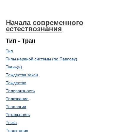
Начала современного
естествознания
Тип - Тран
Тип
Типы нервной системы (по Павлову)
Ткань(и)
Тождества закон
Тождество
Толерантность
Толкование
Топология
Тотальность
Точка
Траектория