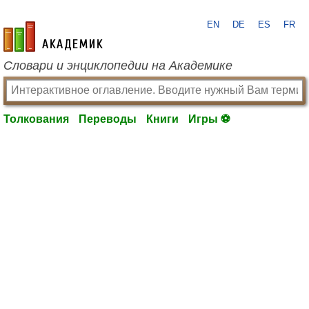
EN
DE
ES
FR
academic.ru
Словари и энциклопедии на Академике
Толкования
Переводы
Книги
Игры ⚽