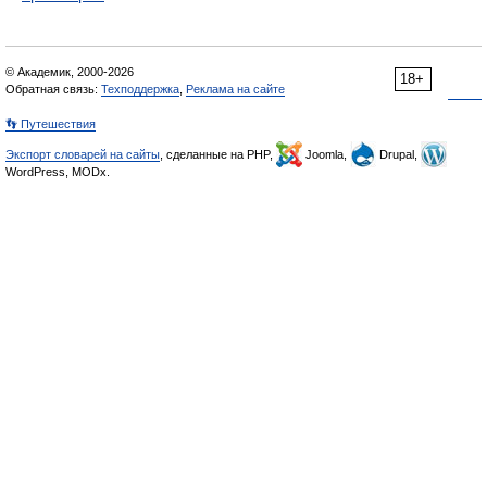
© Академик, 2000-2026
18+
Обратная связь:
Техподдержка
,
Реклама на сайте
👣 Путешествия
Экспорт словарей на сайты
, сделанные на PHP,
Joomla,
Drupal,
WordPress, MODx.