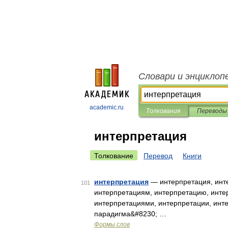
Словари и энциклоп
academic.ru
Толкования
Переводы
интерпретация
Толкование
Перевод
Книги
интерпретация
— интерпретация, инте
101
интерпретациям, интерпретацию, инте
интерпретациями, интерпретации, инт
парадигма&#8230; …
Формы слов