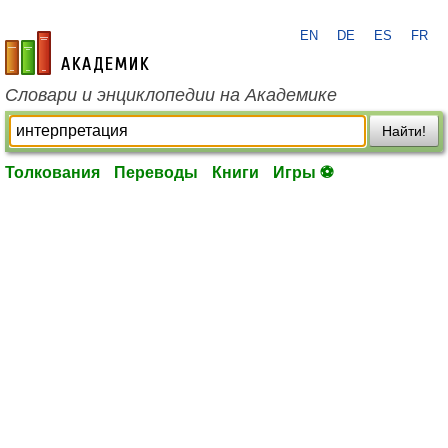
EN
DE
ES
FR
academic.ru
Словари и энциклопедии на Академике
Найти!
Толкования
Переводы
Книги
Игры ⚽