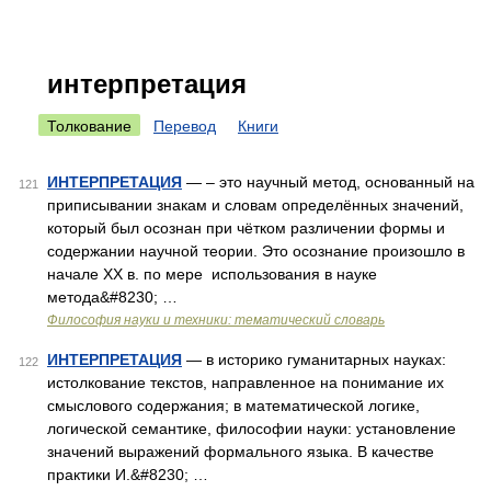
интерпретация
Толкование
Перевод
Книги
ИНТЕРПРЕТАЦИЯ
— – это научный метод, основанный на
121
приписывании знакам и словам определённых значений,
который был осознан при чётком различении формы и
содержании научной теории. Это осознание произошло в
начале XX в. по мере использования в науке
метода&#8230; …
Философия науки и техники: тематический словарь
ИНТЕРПРЕТАЦИЯ
— в историко гуманитарных науках:
122
истолкование текстов, направленное на понимание их
смыслового содержания; в математической логике,
логической семантике, философии науки: установление
значений выражений формального языка. В качестве
практики И.&#8230; …