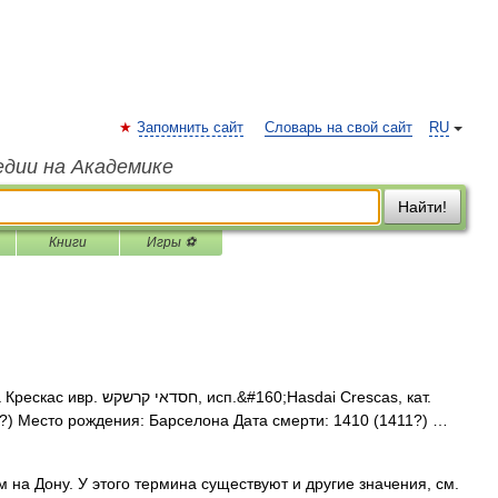
Запомнить сайт
Словарь на свой сайт
RU
едии на Академике
Найти!
Книги
Игры ⚽
исп.&#160;Hasdai Crescas, кат.
(?) Место рождения: Барселона Дата смерти: 1410 (1411?) …
 на Дону. У этого термина существуют и другие значения, см.