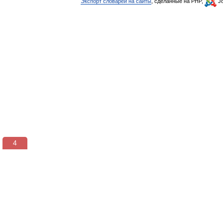
Экспорт словарей на сайты
, сделанные на PHP,
Jo
3