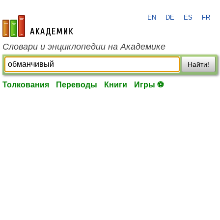
EN
DE
ES
FR
academic.ru
Словари и энциклопедии на Академике
Найти!
Толкования
Переводы
Книги
Игры ⚽