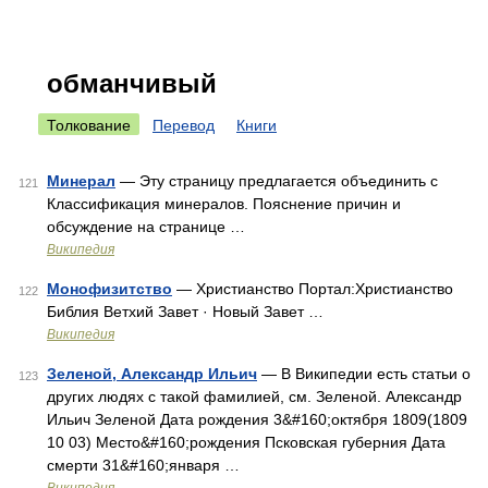
обманчивый
Толкование
Перевод
Книги
Минерал
— Эту страницу предлагается объединить с
121
Классификация минералов. Пояснение причин и
обсуждение на странице …
Википедия
Монофизитство
— Христианство Портал:Христианство
122
Библия Ветхий Завет · Новый Завет …
Википедия
Зеленой, Александр Ильич
— В Википедии есть статьи о
123
других людях с такой фамилией, см. Зеленой. Александр
Ильич Зеленой Дата рождения 3&#160;октября 1809(1809
10 03) Место&#160;рождения Псковская губерния Дата
смерти 31&#160;января …