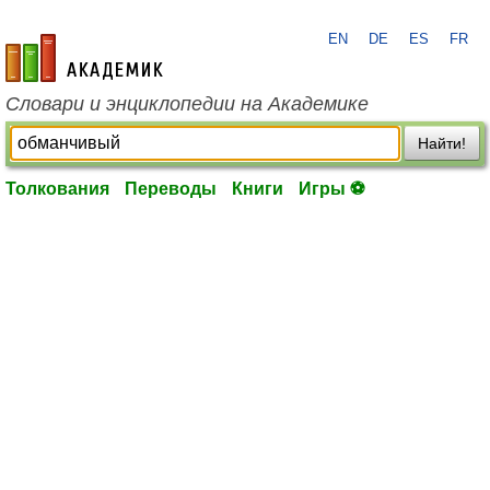
EN
DE
ES
FR
academic.ru
Словари и энциклопедии на Академике
Найти!
Толкования
Переводы
Книги
Игры ⚽