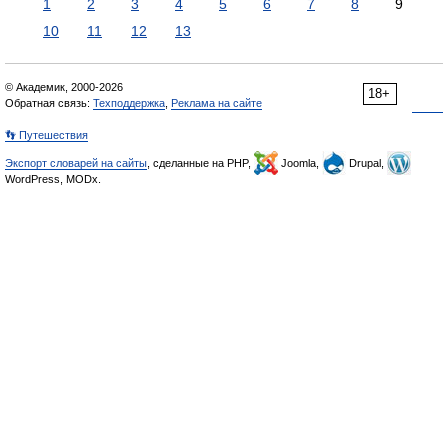
1
2
3
4
5
6
7
8
9
10
11
12
13
© Академик, 2000-2026
18+
Обратная связь:
Техподдержка
,
Реклама на сайте
👣 Путешествия
Экспорт словарей на сайты
, сделанные на PHP,
Joomla,
Drupal,
WordPress, MODx.