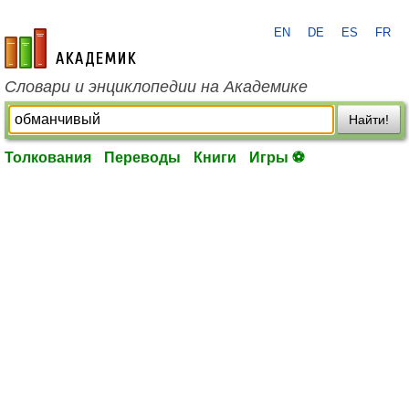
EN
DE
ES
FR
academic.ru
Словари и энциклопедии на Академике
Найти!
Толкования
Переводы
Книги
Игры ⚽