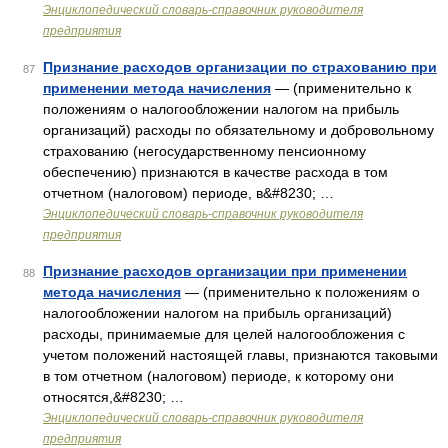
Энциклопедический словарь-справочник руководителя
предприятия
Признание расходов организации по страхованию при
87
применении метода начисления
— (применительно к
положениям о налогообложении налогом на прибыль
организаций) расходы по обязательному и добровольному
страхованию (негосударственному пенсионному
обеспечению) признаются в качестве расхода в том
отчетном (налоговом) периоде, в&#8230; …
Энциклопедический словарь-справочник руководителя
предприятия
Признание расходов организации при применении
88
метода начисления
— (применительно к положениям о
налогообложении налогом на прибыль организаций)
расходы, принимаемые для целей налогообложения с
учетом положений настоящей главы, признаются таковыми
в том отчетном (налоговом) периоде, к которому они
относятся,&#8230; …
Энциклопедический словарь-справочник руководителя
предприятия