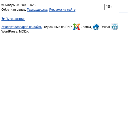
© Академик, 2000-2026
18+
Обратная связь:
Техподдержка
,
Реклама на сайте
👣 Путешествия
Экспорт словарей на сайты
, сделанные на PHP,
Joomla,
Drupal,
WordPress, MODx.