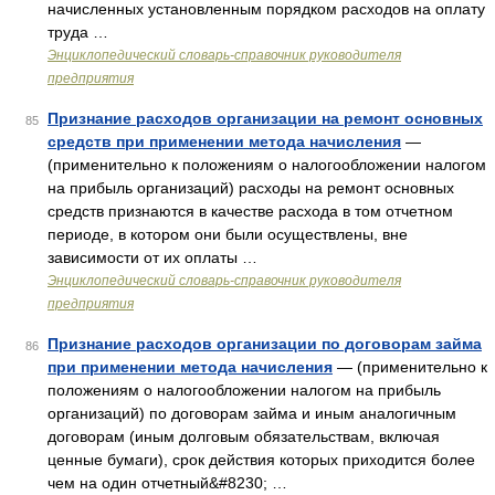
начисленных установленным порядком расходов на оплату
труда …
Энциклопедический словарь-справочник руководителя
предприятия
Признание расходов организации на ремонт основных
85
средств при применении метода начисления
—
(применительно к положениям о налогообложении налогом
на прибыль организаций) расходы на ремонт основных
средств признаются в качестве расхода в том отчетном
периоде, в котором они были осуществлены, вне
зависимости от их оплаты …
Энциклопедический словарь-справочник руководителя
предприятия
Признание расходов организации по договорам займа
86
при применении метода начисления
— (применительно к
положениям о налогообложении налогом на прибыль
организаций) по договорам займа и иным аналогичным
договорам (иным долговым обязательствам, включая
ценные бумаги), срок действия которых приходится более
чем на один отчетный&#8230; …