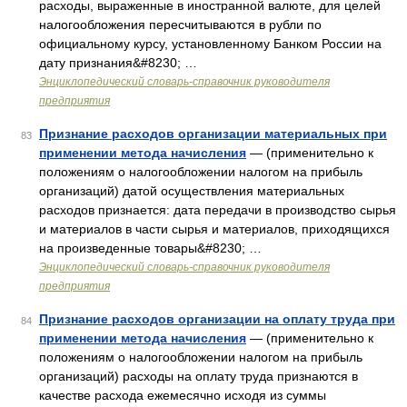
расходы, выраженные в иностранной валюте, для целей
налогообложения пересчитываются в рубли по
официальному курсу, установленному Банком России на
дату признания&#8230; …
Энциклопедический словарь-справочник руководителя
предприятия
Признание расходов организации материальных при
83
применении метода начисления
— (применительно к
положениям о налогообложении налогом на прибыль
организаций) датой осуществления материальных
расходов признается: дата передачи в производство сырья
и материалов в части сырья и материалов, приходящихся
на произведенные товары&#8230; …
Энциклопедический словарь-справочник руководителя
предприятия
Признание расходов организации на оплату труда при
84
применении метода начисления
— (применительно к
положениям о налогообложении налогом на прибыль
организаций) расходы на оплату труда признаются в
качестве расхода ежемесячно исходя из суммы