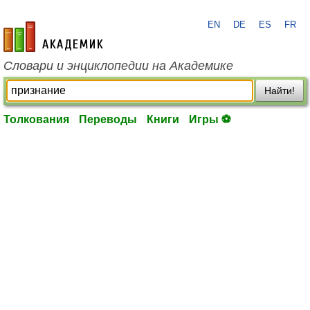
EN
DE
ES
FR
academic.ru
Словари и энциклопедии на Академике
Найти!
Толкования
Переводы
Книги
Игры ⚽