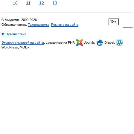
10
11
12
13
© Академик, 2000-2026
18+
Обратная связь:
Техподдержка
,
Реклама на сайте
👣 Путешествия
Экспорт словарей на сайты
, сделанные на PHP,
Joomla,
Drupal,
WordPress, MODx.