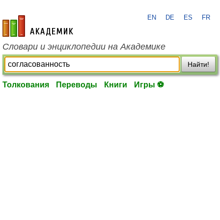
EN
DE
ES
FR
academic.ru
Словари и энциклопедии на Академике
Найти!
Толкования
Переводы
Книги
Игры ⚽