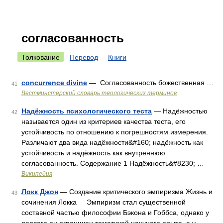
согласованность
Толкование
Перевод
Книги
concurrence divine
— Согласованность божественная …
41
Вестминстерский словарь теологических терминов
Надёжность психологического теста
— Надёжностью
42
называется один из критериев качества теста, его
устойчивость по отношению к погрешностям измерения.
Различают два вида надёжности&#160; надёжность как
устойчивость и надёжность как внутреннюю
согласованность. Содержание 1 Надёжность&#8230; …
Википедия
Локк Джон
— Создание критического эмпиризма Жизнь и
43
сочинения Локка Эмпиризм стал существенной
составной частью философии Бэкона и Гоббса, однако у