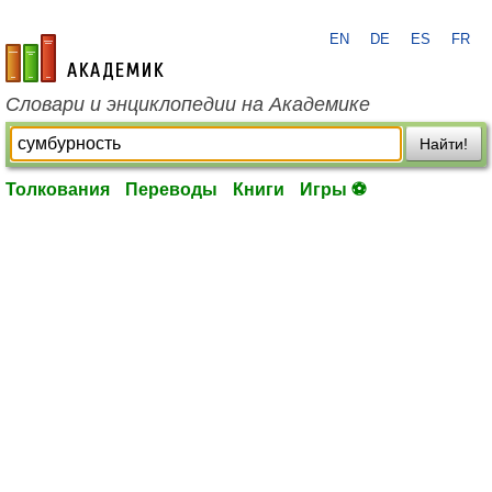
EN
DE
ES
FR
academic.ru
Словари и энциклопедии на Академике
Найти!
Толкования
Переводы
Книги
Игры ⚽