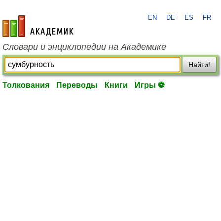
EN
DE
ES
FR
academic.ru
Словари и энциклопедии на Академике
Найти!
Толкования
Переводы
Книги
Игры ⚽