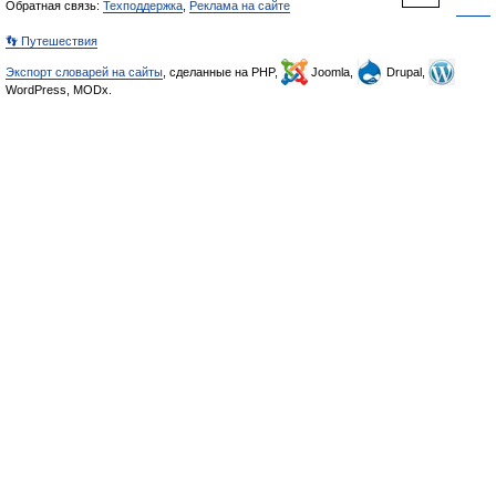
Обратная связь:
Техподдержка
,
Реклама на сайте
👣 Путешествия
Экспорт словарей на сайты
, сделанные на PHP,
Joomla,
Drupal,
WordPress, MODx.