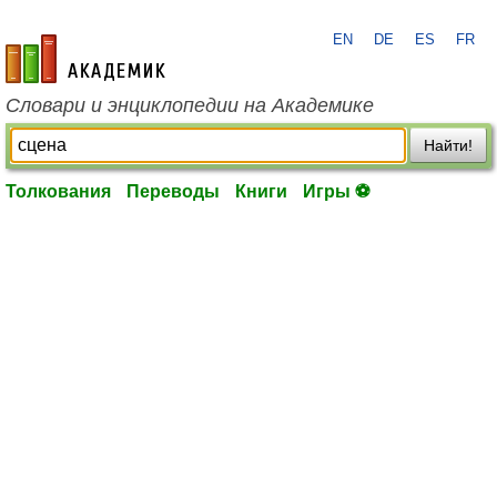
EN
DE
ES
FR
academic.ru
Словари и энциклопедии на Академике
Найти!
Толкования
Переводы
Книги
Игры ⚽