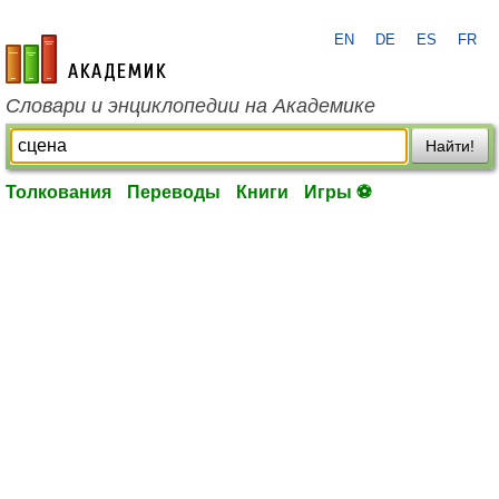
EN
DE
ES
FR
academic.ru
Словари и энциклопедии на Академике
Найти!
Толкования
Переводы
Книги
Игры ⚽