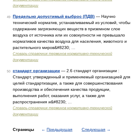
документации
Предельно допустимый выброс (ПДВ)
— Научно
49
технический норматив, устанавливаемый из условий, чтобы
содержание загрязняющих веществ в приземном слое
воздуха от источника или их совокупности не превышало
нормативов качества воздуха для населения, животного и
растительного миров&#8230; …
Словарь-справочник терминов нормативно-технической
документации
стандарт организации
— 2.6 стандарт организации :
50
Стандарт, утвержденный и применяемый организацией для
целей стандартизации, а также для совершенствования
производства и обеспечения качества продукции,
выполнения работ, оказания услуг, а также для
распространения и&#8230; …
Словарь-справочник терминов нормативно-технической
документации
Страницы
←
Предыдущая
Следующая
→