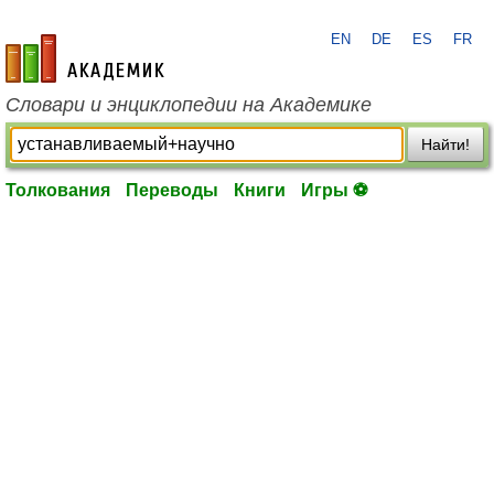
EN
DE
ES
FR
academic.ru
Словари и энциклопедии на Академике
Найти!
Толкования
Переводы
Книги
Игры ⚽