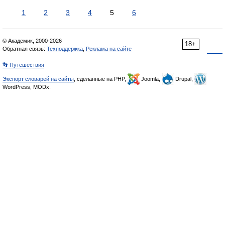
1
2
3
4
5
6
© Академик, 2000-2026
18+
Обратная связь:
Техподдержка
,
Реклама на сайте
👣 Путешествия
Экспорт словарей на сайты
, сделанные на PHP,
Joomla,
Drupal,
WordPress, MODx.