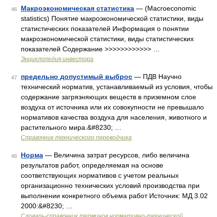
Макроэкономическая статистика
— (Macroeconomic
46
statistics) Понятие макроэкономической статистики, виды
статистических показателей Информация о понятии
макроэкономической статистики, виды статистических
показателей Содержание >>>>>>>>>>>> …
Энциклопедия инвестора
предельно допустимый выброс
— ПДВ Научно
47
технический норматив, устанавливаемый из условия, чтобы
содержание загрязняющих веществ в приземном слое
воздуха от источника или их совокупности не превышало
нормативов качества воздуха для населения, животного и
растительного мира.&#8230; …
Справочник технического переводчика
Норма
— Величина затрат ресурсов, либо величина
48
результатов работ, определяемая на основе
соответствующих нормативов с учетом реальных
организационно технических условий производства при
выполнении конкретного объема работ Источник: МД 3.02
2000:&#8230; …
Словарь-справочник терминов нормативно-технической