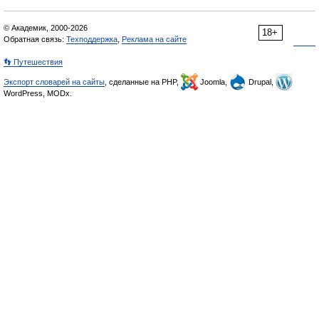
© Академик, 2000-2026
18+
Обратная связь:
Техподдержка
,
Реклама на сайте
👣 Путешествия
Экспорт словарей на сайты
, сделанные на PHP,
Joomla,
Drupal,
WordPress, MODx.