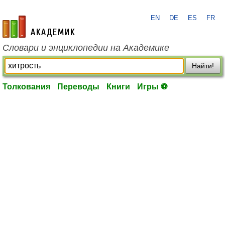
EN
DE
ES
FR
academic.ru
Словари и энциклопедии на Академике
Найти!
Толкования
Переводы
Книги
Игры ⚽