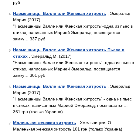
руб
Насмешницы Валле или Женская хитрость
, Эмеральд
4
Мария (2017)
"Насмешницы Валле или Женская хитрость"-одна из пьес в
стихах, написанных Марией Эмеральд, посвящается
замку… 337 руб
Насмешницы Валле или Женская хитрость Пьеса в
5
стихах
, Эмеральд М. (2017)
"Насмешницы Валле или Женская хитрость" -одна из пьес в
стихах, написанных Марией Эмеральд, посвящается
замку… 301 руб
Насмешницы Валле или Женская хитрость
, Эмеральд
6
Мария (2017)
`Насмешницы Валле или Женская хитрость` - одна из пьес
в стихах, написанных Марией Эмеральд, посвящается…
361 грн (только Украина)
Маленькая женская хитрость
, Хмельницкая О.
7
Маленькая женская хитрость 101 грн (только Украина)