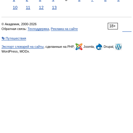
10
11
12
13
© Академик, 2000-2026
18+
Обратная связь:
Техподдержка
,
Реклама на сайте
👣 Путешествия
Экспорт словарей на сайты
, сделанные на PHP,
Joomla,
Drupal,
WordPress, MODx.