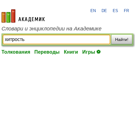
EN
DE
ES
FR
academic.ru
Словари и энциклопедии на Академике
Найти!
Толкования
Переводы
Книги
Игры ⚽