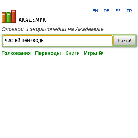
EN
DE
ES
FR
academic.ru
Словари и энциклопедии на Академике
Найти!
Толкования
Переводы
Книги
Игры ⚽