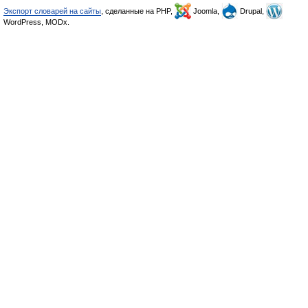
Экспорт словарей на сайты
, сделанные на PHP,
Joomla,
Drupal,
WordPress, MODx.