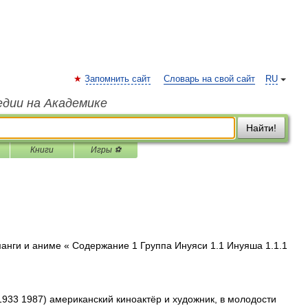
Запомнить сайт
Словарь на свой сайт
RU
едии на Академике
Найти!
Книги
Игры ⚽
нги и аниме « Содержание 1 Группа Инуяси 1.1 Инуяша 1.1.1
1933 1987) американский киноактёр и художник, в молодости