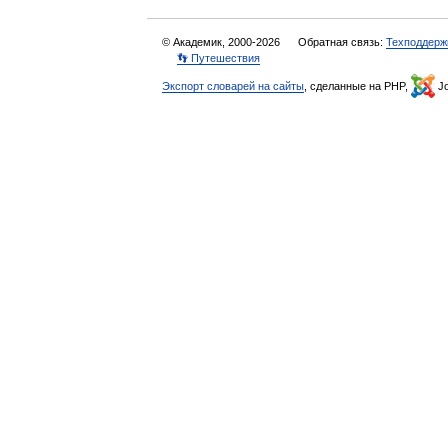
© Академик, 2000-2026
Обратная связь:
Техподдерж
👣 Путешествия
Экспорт словарей на сайты
, сделанные на PHP,
Jo