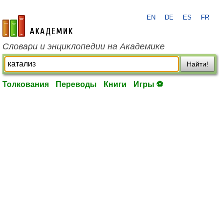
EN
DE
ES
FR
academic.ru
Словари и энциклопедии на Академике
Найти!
Толкования
Переводы
Книги
Игры ⚽