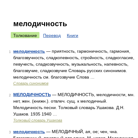
мелодичность
Толкование
Перевод
Книги
мелодичность
— приятность, гармоничность, гармония,
1
благозвучность, сладкопевность, стройность, сладкогласие,
певучесть, сладкозвучность, музыкальность, напевность,
благозвучие, сладкозвучие Словарь русских синонимов.
мелодичность см. благозвучие Слова …
Словарь синонимов
МЕЛОДИЧНОСТЬ
— МЕЛОДИЧНОСТЬ, мелодичности, мн.
2
нет, жен. (книжн.). отвлеч. сущ. к мелодичный.
Мелодичность песни. Толковый словарь Ушакова. Д.Н.
Ушаков. 1935 1940 …
Толковый словарь Ушакова
мелодичность
— МЕЛОДИЧНЫЙ, ая, ое; чен, чна.
3