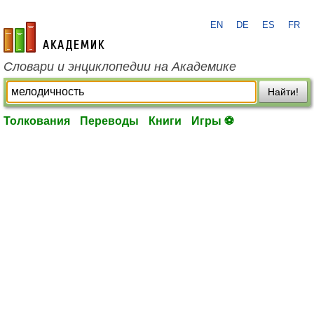
EN
DE
ES
FR
academic.ru
Словари и энциклопедии на Академике
Найти!
Толкования
Переводы
Книги
Игры ⚽