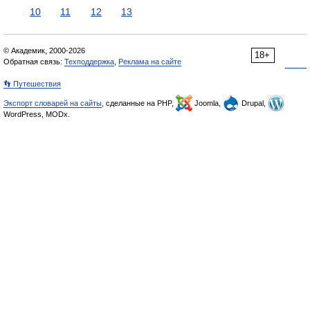
10
11
12
13
© Академик, 2000-2026
18+
Обратная связь:
Техподдержка
,
Реклама на сайте
👣 Путешествия
Экспорт словарей на сайты
, сделанные на PHP,
Joomla,
Drupal,
WordPress, MODx.