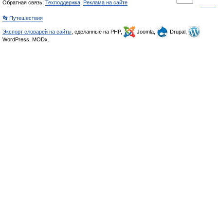
Обратная связь:
Техподдержка
,
Реклама на сайте
👣 Путешествия
Экспорт словарей на сайты
, сделанные на PHP,
Joomla,
Drupal,
WordPress, MODx.