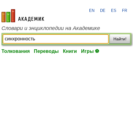
EN
DE
ES
FR
academic.ru
Словари и энциклопедии на Академике
Найти!
Толкования
Переводы
Книги
Игры ⚽