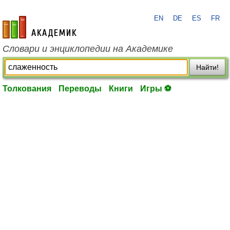
EN
DE
ES
FR
academic.ru
Словари и энциклопедии на Академике
Найти!
Толкования
Переводы
Книги
Игры ⚽