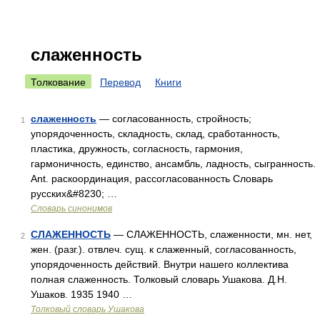
слаженность
Толкование
Перевод
Книги
слаженность
— согласованность, стройность;
1
упорядоченность, складность, склад, сработанность,
пластика, дружность, согласность, гармония,
гармоничность, единство, ансамбль, ладность, сыгранность.
Ant. раскоординация, рассогласованность Словарь
русских&#8230; …
Словарь синонимов
СЛАЖЕННОСТЬ
— СЛАЖЕННОСТЬ, слаженности, мн. нет,
2
жен. (разг.). отвлеч. сущ. к слаженный, согласованность,
упорядоченность действий. Внутри нашего коллектива
полная слаженность. Толковый словарь Ушакова. Д.Н.
Ушаков. 1935 1940 …
Толковый словарь Ушакова