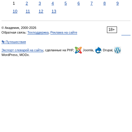
1
2
3
4
5
6
7
8
9
10
11
12
13
© Академик, 2000-2026
18+
Обратная связь:
Техподдержка
,
Реклама на сайте
👣 Путешествия
Экспорт словарей на сайты
, сделанные на PHP,
Joomla,
Drupal,
WordPress, MODx.