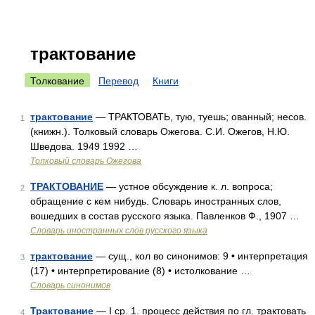
трактование
Толкование
Перевод
Книги
трактование
— ТРАКТОВАТЬ, тую, туешь; ованный; несов.
1
(книжн.). Толковый словарь Ожегова. С.И. Ожегов, Н.Ю.
Шведова. 1949 1992 …
Толковый словарь Ожегова
ТРАКТОВАНИЕ
— устное обсуждение к. л. вопроса;
2
обращение с кем нибудь. Словарь иностранных слов,
вошедших в состав русского языка. Павленков Ф., 1907 …
Словарь иностранных слов русского языка
трактование
— сущ., кол во синонимов: 9 • интерпретация
3
(17) • интерпретирование (8) • истолкование …
Словарь синонимов
Трактование
— I ср. 1. процесс действия по гл. трактовать
4