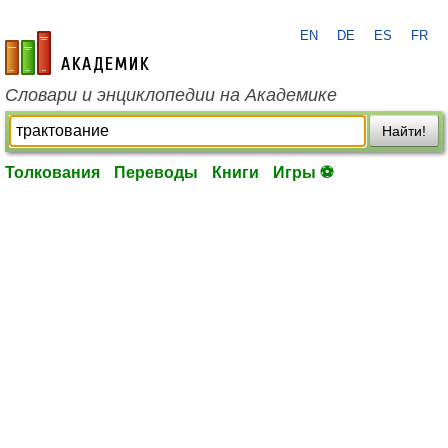
EN
DE
ES
FR
academic.ru
Словари и энциклопедии на Академике
Найти!
Толкования
Переводы
Книги
Игры ⚽