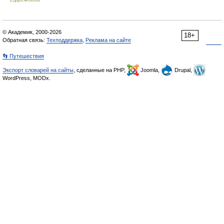
© Академик, 2000-2026
18+
Обратная связь:
Техподдержка
,
Реклама на сайте
👣 Путешествия
Экспорт словарей на сайты
, сделанные на PHP,
Joomla,
Drupal,
WordPress, MODx.