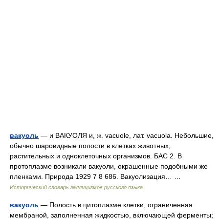
вакуоль
— и ВАКУОЛЯ и, ж. vacuole, лат. vacuola. Небольшие,
обычно шаровидные полости в клетках животных,
растительных и одноклеточных организмов. БАС 2. В
протоплазме возникали вакуоли, окрашенные подобными же
пленками. Природа 1929 7 8 686. Вакуолизация… …
Исторический словарь галлицизмов русского языка
вакуоль
— Полость в цитоплазме клетки, ограниченная
мембраной, заполненная жидкостью, включающей ферменты;