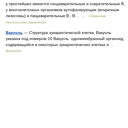
у простейших имеются пищеварительные и сократительные В.,
у многоклеточных организмов аутофагирующие (вторичные
лизосомы) и пищеварительные В.; В.… …
Справочник
технического переводчика
Вакуоль
— Структура эукариотической клетки. Вакуоль
указана под номером 10 Вакуоль одномембранный органоид,
содержащийся в некоторых эукариотических клетках и …
Википедия