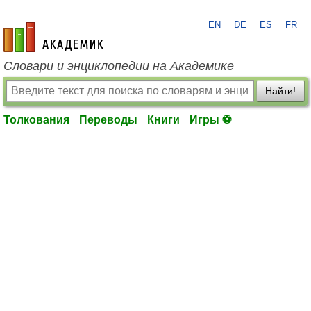
EN
DE
ES
FR
academic.ru
Словари и энциклопедии на Академике
Найти!
Толкования
Переводы
Книги
Игры ⚽