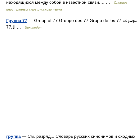
находящихся между собой в известной связи.… …
Словарь
иностранных слов русского языка
Группа 77
— Group of 77 Groupe des 77 Grupo de los 77 مجموعة
ال77 …
Википедия
группа
— См. разряд... Словарь русских синонимов и сходных