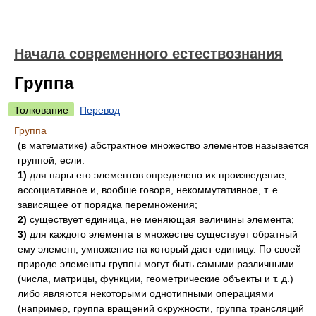
Начала современного естествознания
Группа
Толкование
Перевод
Группа
(в математике) абстрактное множество элементов называется
группой, если:
1)
для пары его элементов определено их произведение,
ассоциативное и, вообше говоря, некоммутативное, т. е.
зависящее от порядка перемножения;
2)
существует единица, не меняющая величины элемента;
3)
для каждого элемента в множестве существует обратный
ему элемент, умножение на который дает единицу. По своей
природе элементы группы могут быть самыми различными
(числа, матрицы, функции, геометрические объекты и т. д.)
либо являются некоторыми однотипными операциями
(например, группа вращений окружности, группа трансляций