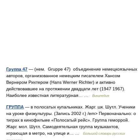
Группа 47
— (нем. Gruppe 47) объединение немецкоязычных
авторов, организованное немецким писателем Хансом
Вернером Рихтером (Hans Werner Richter) и активно
действовавшее на протяжении двадцати лет (1947 1967).
Наиболее известная литературная… …
Википедия
ГРУППА
— в полосатых купальниках. Жарг. шк. Шутл. Ученики
на уроке физкультуры. (Запись 2002 г.) /em> Первоначально: о
тиграх в кинофильме «Полосатый рейс». Группа геморрой.
Жарг. мол. Шутл. Самодеятельная группа музыкантов,
играющая в метро, на улице и… …
Большой словарь русских