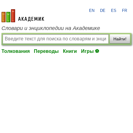
EN
DE
ES
FR
academic.ru
Словари и энциклопедии на Академике
Найти!
Толкования
Переводы
Книги
Игры ⚽