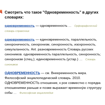
Смотреть что такое "Одновременность" в других
словарях:
одновременность
— одновременность …
Орфографический
словарь-справочник
одновременность
— единовременность, параллельность,
синхроничность, синхронизм, синхронность, изохронность,
симультанность. Ant. разновременность Словарь русских
синонимов. одновременность параллельность, синхронность;
синхронизм (спец.); единовременность (устар.) …
Словарь
синонимов
ОДНОВРЕМЕННОСТЬ
— см. Внееременность мира.
Философский энциклопедический словарь. 2010.
ОДНОВРЕМЕННОСТЬ отношение, к рое совместно с порядка
отношениями раньше и позже выражает временнýю структуру
собы …
Философская энциклопедия