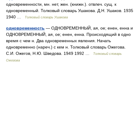
одновременности, мн. нет, жен. (книжн.). отвлеч. сущ. к
одновременный. Толковый словарь Ушакова. Д.Н. Ушаков. 1935
1940 …
Толковый словарь Ушакова
одновременность
— ОДНОВРЕМЕННЫЙ, ая, ое; енен, енна и
ОДНОВРЕМЕННЫЙ, ая, ое; енен, енна. Происходящий в одно
время с чем н. Два одновременных явления. Начать
одновременно (нареч.) с кем н. Толковый словарь Ожегова.
С.И. Ожегов, Н.Ю. Шведова. 1949 1992 …
Толковый словарь
Ожегова