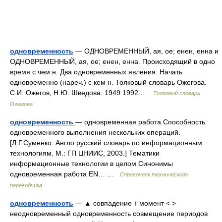
одновременность
— ОДНОВРЕМЕННЫЙ, ая, ое; енен, енна и
ОДНОВРЕМЕННЫЙ, ая, ое; енен, енна. Происходящий в одно
время с чем н. Два одновременных явления. Начать
одновременно (нареч.) с кем н. Толковый словарь Ожегова.
С.И. Ожегов, Н.Ю. Шведова. 1949 1992 …
Толковый словарь
Ожегова
одновременность
— одновременная работа Способность
одновременного выполнения нескольких операций.
[Л.Г.Суменко. Англо русский словарь по информационным
технологиям. М.: ГП ЦНИИС, 2003.] Тематики
информационные технологии в целом Синонимы
одновременная работа EN… …
Справочник технического
переводчика
одновременность
— ▲ совпадение ↑ момент < >
неодновременный одновременность совмещение периодов