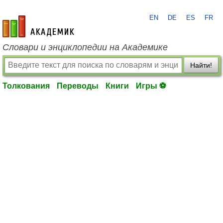
EN
DE
ES
FR
academic.ru
Словари и энциклопедии на Академике
Найти!
Толкования
Переводы
Книги
Игры ⚽